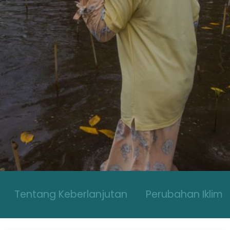
Komoditas Kami
Keberlanjutan
Tentang Keberlanjutan
Perubahan Iklim
Hak Asasi Manusia
Tata Kelola
Laporan Keberlanjutan
Media
Berita
Tentang Keberlanjutan
Perubahan Iklim
Siaran Pers
Galeri