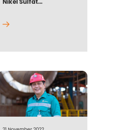
Nikel Sulfat...
21 November 2022