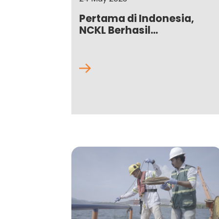
Pertama di Indonesia,
NCKL Berhasil...