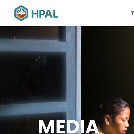
Tentang Keberlanjutan
Tentang HPAL
Teknologi H
Perubah
MEDIA