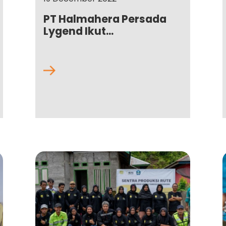
PT Halmahera Persada
Lygend Ikut...