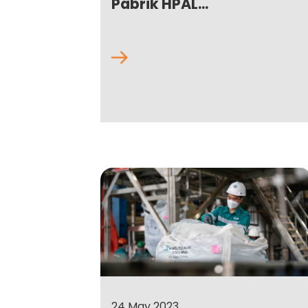
Pabrik HPAL...
24 May 2023